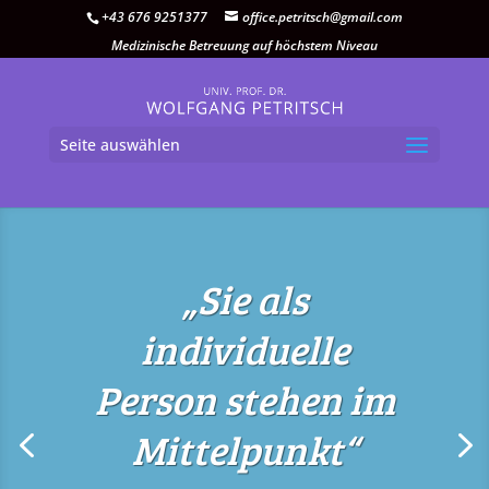
+43 676 9251377
office.petritsch@gmail.com
Medizinische Betreuung auf höchstem Niveau
Seite auswählen
„Sie als
individuelle
Person stehen im
Mittelpunkt“