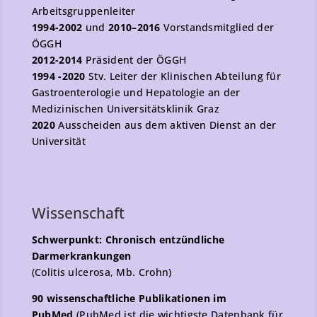
Arbeitsgruppenleiter
1994-2002
und
2010–2016
Vorstandsmitglied der
ÖGGH
2012-2014
Präsident der ÖGGH
1994 -2020
Stv. Leiter der Klinischen Abteilung für
Gastroenterologie und Hepatologie an der
Medizinischen Universitätsklinik Graz
2020
Ausscheiden aus dem aktiven Dienst an der
Universität
Wissenschaft
Schwerpunkt: Chronisch entzündliche
Darmerkrankungen
(Colitis ulcerosa, Mb. Crohn)
90 wissenschaftliche Publikationen im
PubMed
(PubMed ist die wichtigste Datenbank für