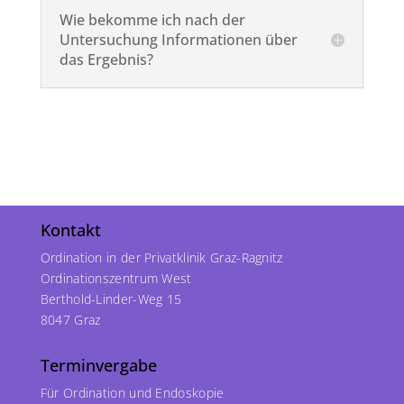
Wie bekomme ich nach der
Untersuchung Informationen über
das Ergebnis?
Kontakt
Ordination in der Privatklinik Graz-Ragnitz
Ordinationszentrum West
Berthold-Linder-Weg 15
8047 Graz
Terminvergabe
Für Ordination und Endoskopie