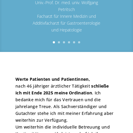
Univ.-Prof. Dr. med. univ. Wolfgang
Petritsch
Facharzt für Innere Medizin und
Additivfacharzt für Gastroenterologie
und Hepatologie
Werte Patienten und Patientinnen,
nach 46 jähriger ärztlicher Tätigkeit
schließe
ich mit Ende 2025 meine Ordination
. Ich
bedanke mich für das Vertrauen und die
jahrelange Treue. Als Sachverständiger und
Gutachter stehe ich mit meiner Erfahrung aber
weiterhin zur Verfügung.
Um weiterhin die individuelle Betreuung und