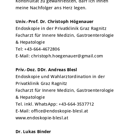
Kontinuität zu gewährleisten, darf ich ihnen
meine Nachfolger ans Herz legen.
Univ.-Prof. Dr. Christoph Högenauer
Endoskopie in der Privatklinik Graz Ragnitz
Facharzt für Innere Medizin, Gastroenterologie
& Hepatologie
Tel: +43-664-4672806
E-Mail: christoph.hoegenauer@gmail.com
Priv.-Doz. DDr. Andreas Blesl
Endoskopie und Wahlarztordination in der
Privatklinik Graz Ragnitz
Facharzt für Innere Medizin, Gastroenterologie
& Hepatologie
Tel. inkl. WhatsApp: +43-664-3537712
E-Mail: office@endoskopie-blesl.at
www.endoskopie-blesl.at
Dr. Lukas Binder