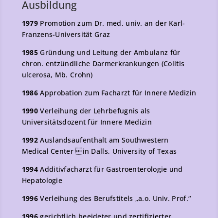
Ausbildung
1979
Promotion zum Dr. med. univ. an der Karl-
Franzens-Universität Graz
1985
Gründung und Leitung der Ambulanz für
chron. entzündliche Darmerkrankungen (Colitis
ulcerosa, Mb. Crohn)
1986
Approbation zum Facharzt für Innere Medizin
1990
Verleihung der Lehrbefugnis als
Universitätsdozent für Innere Medizin
1992
Auslandsaufenthalt am Southwestern
Medical Center in Dalls, University of Texas
1994
Additivfacharzt für Gastroenterologie und
Hepatologie
1996
Verleihung des Berufstitels „a.o. Univ. Prof.“
1996
gerichtlich beeideter und zertifizierter